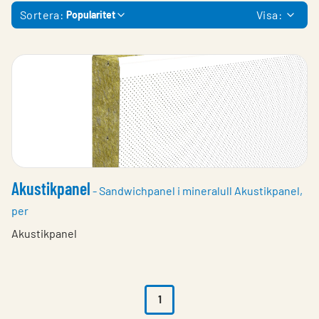
Sortera:
Visa:
Popularitet
Akustikpanel
- Sandwichpanel i mineralull Akustikpanel,
per
Akustikpanel
1