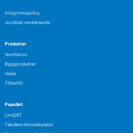
Integritetspolicy
Juridiskt meddelande
Produkter
Ventilation
Byggprodukter
Hallar
Tillbehör
Populärt
LindQST
Taksäkerhetskalkylator