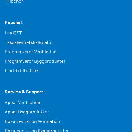
Tillbehör
Populärt
LindQST
Taksäkerhetskalkylator
Programvaror Ventilation
Programvaror Byggprodukter
Lindab UltraLink
Service & Support
Appar Ventilation
Appar Byggprodukter
Dokumentation Ventilation
Dokumentation Byggprodukter