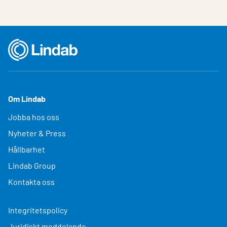
Om Lindab
Jobba hos oss
Nyheter & Press
Hållbarhet
Lindab Group
Kontakta oss
Integritetspolicy
Juridiskt meddelande