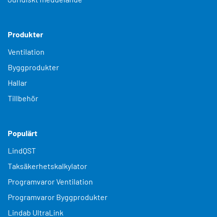
Produkter
Ventilation
Byggprodukter
Hallar
Tillbehör
Populärt
LindQST
Taksäkerhetskalkylator
Programvaror Ventilation
Programvaror Byggprodukter
Lindab UltraLink