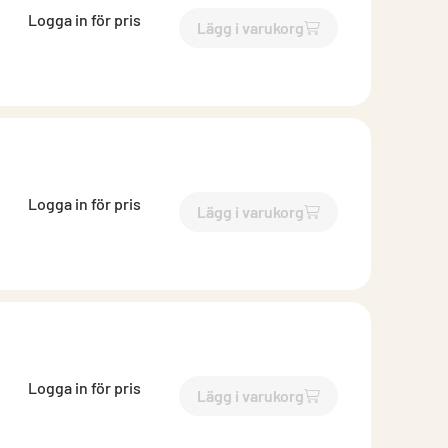
Logga in för pris
Lägg i varukorg
`$
Lägg till
$
Sekundärprofil
Logga in för pris
Lägg i varukorg
`$
Lägg till
$
Sekundärprofil
Logga in för pris
Lägg i varukorg
`$
Lägg till
$
Sekundärprofil