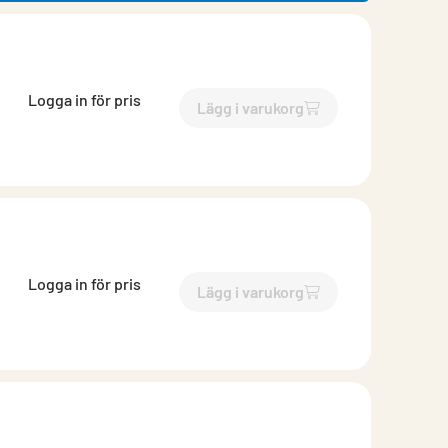
Logga in för pris
Lägg i varukorg
`$
Lägg till
$
Sekundärprofil
Logga in för pris
Lägg i varukorg
`$
Lägg till
$
Sekundärprofil