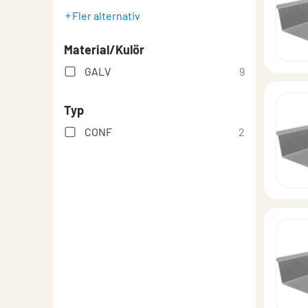
Fler alternativ
Material/Kulör
GALV
9
Typ
CONF
2