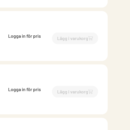
Logga in för pris
Lägg i varukorg
`$
Lägg till
$
Sekundärprofil
Logga in för pris
Lägg i varukorg
`$
Lägg till
$
Sekundärprofil