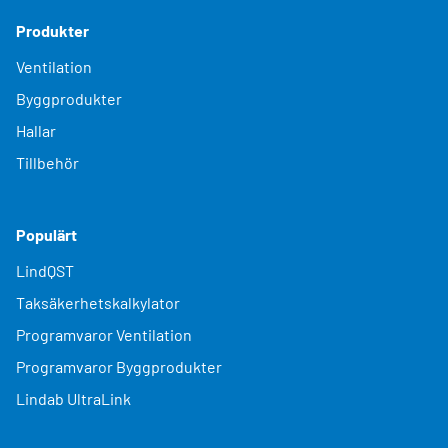
Produkter
Ventilation
Byggprodukter
Hallar
Tillbehör
Populärt
LindQST
Taksäkerhetskalkylator
Programvaror Ventilation
Programvaror Byggprodukter
Lindab UltraLink