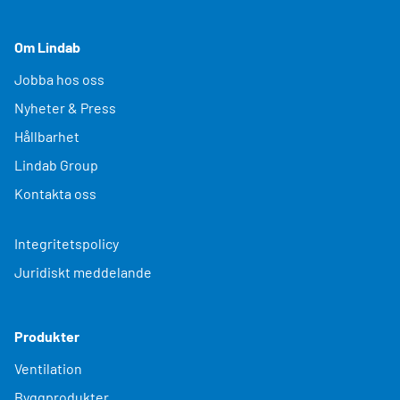
Om Lindab
Jobba hos oss
Nyheter & Press
Hållbarhet
Lindab Group
Kontakta oss
Integritetspolicy
Juridiskt meddelande
Produkter
Ventilation
Byggprodukter