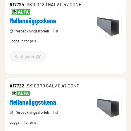
#17724
SK100 120 GALV 0.47 CONF
Mellanväggsskena
förpackningsstorlek
:
1 st
Logga in för pris
Konfigurera
Konfigurera Mellanväggsskena-17724
#17722
SK100 70 GALV 0.47 CONF
Mellanväggsskena
förpackningsstorlek
:
1 st
Logga in för pris