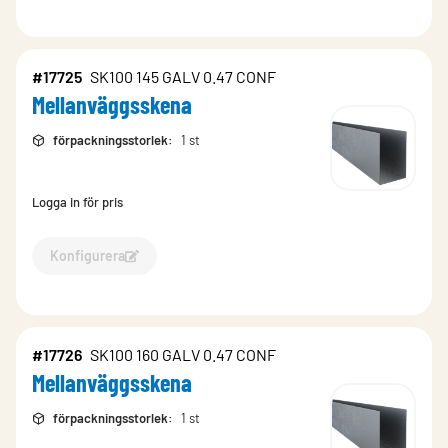
#17725
SK100 145 GALV 0.47 CONF
Mellanväggsskena
förpackningsstorlek
:
1 st
Logga in för pris
Konfigurera
Konfigurera Mellanväggsskena-17725
#17726
SK100 160 GALV 0.47 CONF
Mellanväggsskena
förpackningsstorlek
:
1 st