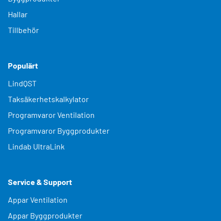
Hallar
Tillbehör
Populärt
LindQST
Taksäkerhetskalkylator
Programvaror Ventilation
Programvaror Byggprodukter
Lindab UltraLink
Service & Support
Appar Ventilation
Appar Byggprodukter