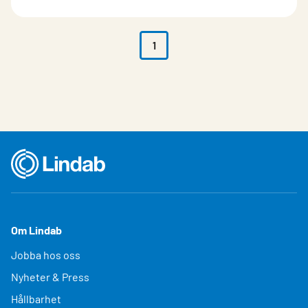
1
Om Lindab
Jobba hos oss
Nyheter & Press
Hållbarhet