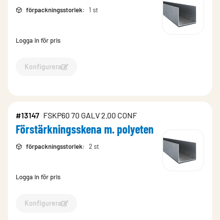
förpackningsstorlek
:
1 st
Logga in för pris
Konfigurera
Konfigurera Förstärkningsskena m. polyeten-12635
#13147
FSKP60 70 GALV 2.00 CONF
Förstärkningsskena m. polyeten
förpackningsstorlek
:
2 st
Logga in för pris
Konfigurera
Konfigurera Förstärkningsskena m. polyeten-13147