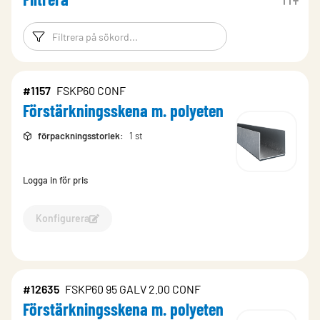
Filtreringsord
Filtrera produk
#1157
FSKP60 CONF
Förstärkningsskena m. polyeten
förpackningsstorlek
:
1 st
Logga in för pris
Konfigurera
Konfigurera Förstärkningsskena m. polyeten-1157
#12635
FSKP60 95 GALV 2.00 CONF
Förstärkningsskena m. polyeten