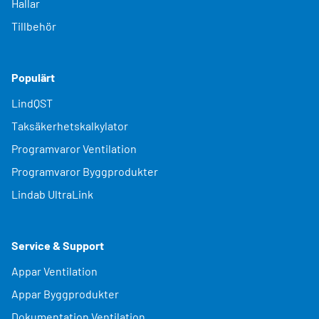
Hallar
Tillbehör
Populärt
LindQST
Taksäkerhetskalkylator
Programvaror Ventilation
Programvaror Byggprodukter
Lindab UltraLink
Service & Support
Appar Ventilation
Appar Byggprodukter
Dokumentation Ventilation