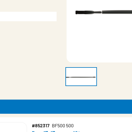
#852317
BF500 500