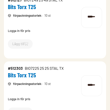
Bits Torx T25
förpackningsstorlek
:
10 st
Logga in för pris
Lägg till
`$
Lägg till
$
Bits Torx T25
-$
512127
`
#512303
BIO7225 25 25 STAL TX
Bits Torx T25
förpackningsstorlek
:
10 st
Logga in för pris