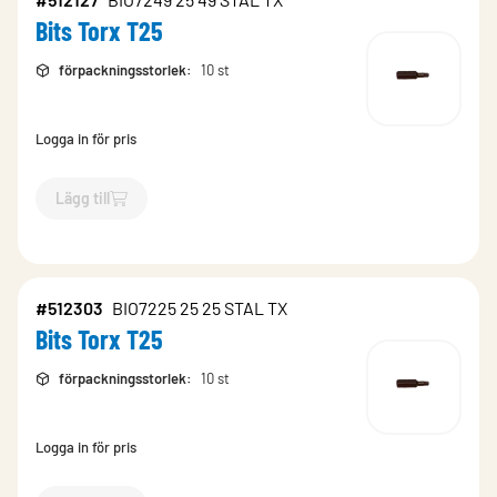
Bits Torx T25
förpackningsstorlek
:
10 st
Logga in för pris
Lägg till
`$
Lägg till
$
Bits Torx T25
-$
512127
`
#512303
BIO7225 25 25 STAL TX
Bits Torx T25
förpackningsstorlek
:
10 st
Logga in för pris