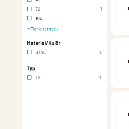
70
3
100
1
Fler alternativ
Material/Kulör
STAL
10
Typ
TX
10