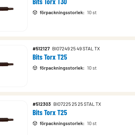
Bits Torx T30
förpackningsstorlek
:
10 st
#512127
BIO7249 25 49 STAL TX
Bits Torx T25
förpackningsstorlek
:
10 st
#512303
BIO7225 25 25 STAL TX
Bits Torx T25
förpackningsstorlek
:
10 st