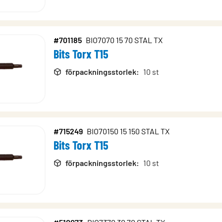
#701185
BIO7070 15 70 STAL TX
Bits Torx T15
förpackningsstorlek
:
10 st
#715249
BIO70150 15 150 STAL TX
Bits Torx T15
förpackningsstorlek
:
10 st