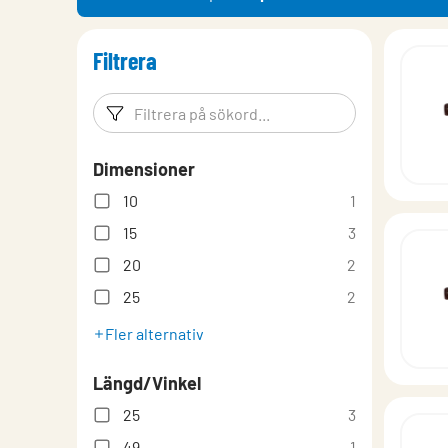
Filtrera
Filtreringsord
Filtrera p
Dimensioner
10
1
15
3
20
2
25
2
Fler alternativ
Längd/Vinkel
25
3
49
1