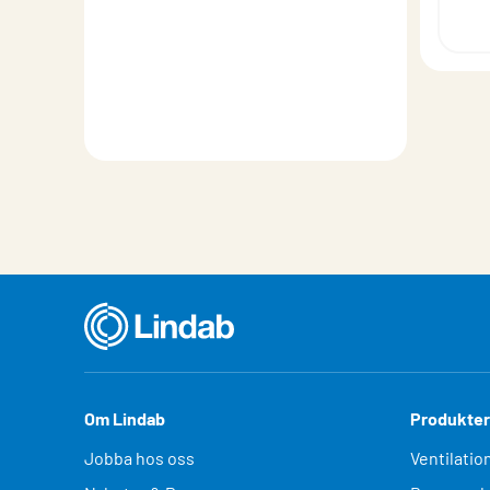
Om Lindab
Produkter
Jobba hos oss
Ventilatio