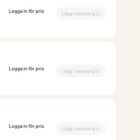
Logga in för pris
Lägg i varukorg
`$
Lägg till
$
Bits Torx T30
-$
Logga in för pris
Lägg i varukorg
`$
Lägg till
$
Bits Torx T25
-$
Logga in för pris
Lägg i varukorg
`$
Lägg till
$
Bits Torx T25
-$