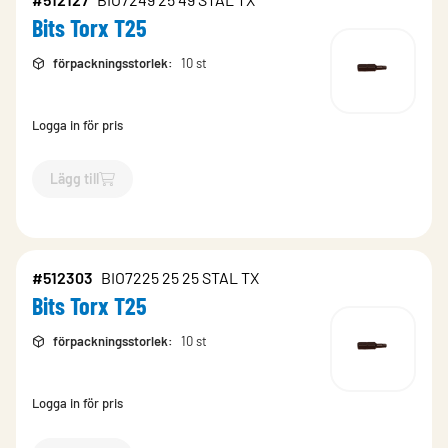
Bits Torx T25
förpackningsstorlek
:
10 st
Logga in för pris
Lägg till
`$
Lägg till
$
Bits Torx T25
-$
512127
`
#512303
BIO7225 25 25 STAL TX
Bits Torx T25
förpackningsstorlek
:
10 st
Logga in för pris