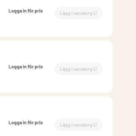
Logga in för pris
Lägg i varukorg
`$
Lägg till
$
Bits Torx T15
-$
Logga in för pris
Lägg i varukorg
`$
Lägg till
$
Bits Torx T15
-$
Logga in för pris
Lägg i varukorg
`$
Lägg till
$
Bits Torx T20
-$