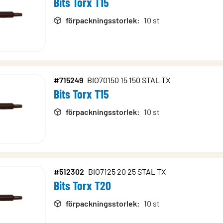
Bits Torx T15
förpackningsstorlek
:
10 st
#715249
BIO70150 15 150 STAL TX
Bits Torx T15
förpackningsstorlek
:
10 st
#512302
BIO7125 20 25 STAL TX
Bits Torx T20
förpackningsstorlek
:
10 st