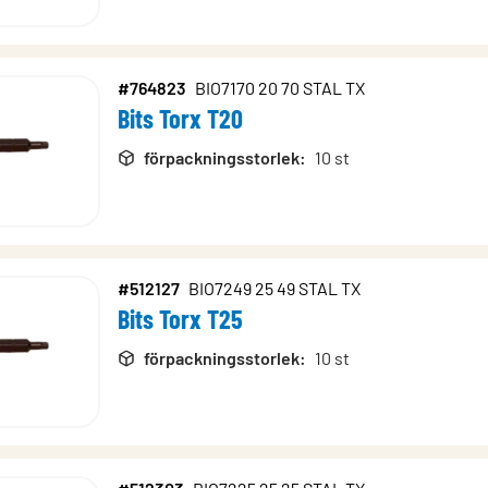
#764823
BIO7170 20 70 STAL TX
Bits Torx T20
förpackningsstorlek
:
10 st
#512127
BIO7249 25 49 STAL TX
Bits Torx T25
förpackningsstorlek
:
10 st