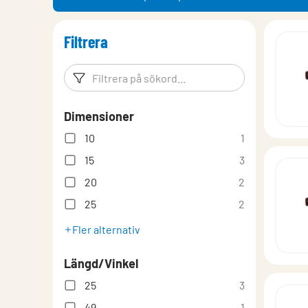
Filtrera
Filtreringsord
Filtrera p
Dimensioner
10
1
15
3
20
2
25
2
Fler alternativ
Längd/Vinkel
25
3
49
1