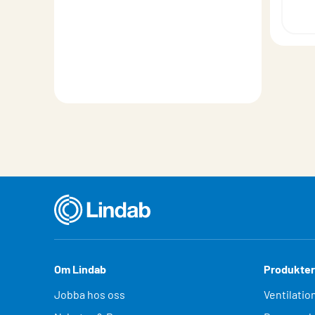
Om Lindab
Produkter
Jobba hos oss
Ventilatio