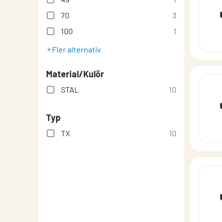
70
3
100
1
Fler alternativ
Material/Kulör
STAL
10
Typ
TX
10