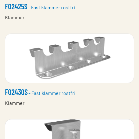
F02425S
- Fast klammer rostfri
Klammer
F02430S
- Fast klammer rostfri
Klammer