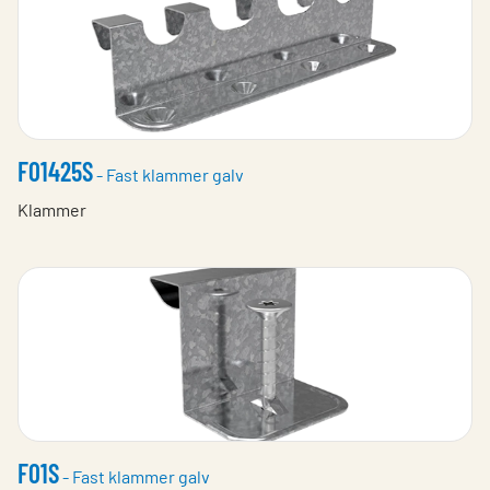
F01425S
- Fast klammer galv
Klammer
F01S
- Fast klammer galv