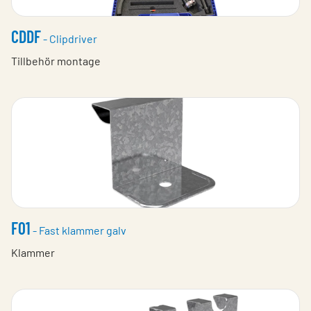
CDDF
- Clipdriver
Tillbehör montage
F01
- Fast klammer galv
Klammer