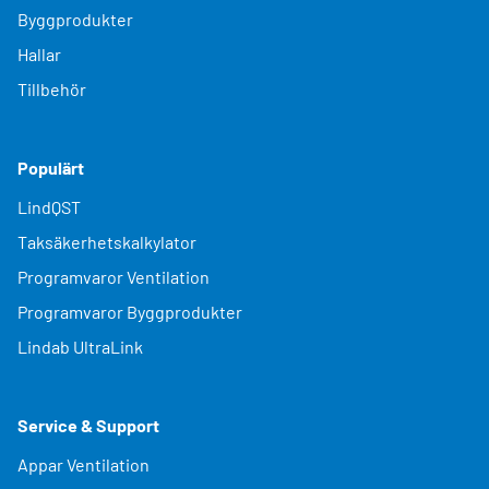
Byggprodukter
Hallar
Tillbehör
Populärt
LindQST
Taksäkerhetskalkylator
Programvaror Ventilation
Programvaror Byggprodukter
Lindab UltraLink
Service & Support
Appar Ventilation