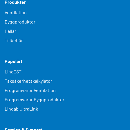
Produkter
Ventilation
Byggprodukter
Hallar
Tillbehör
Populärt
LindQST
Taksäkerhetskalkylator
Programvaror Ventilation
Programvaror Byggprodukter
Lindab UltraLink
Service & Support