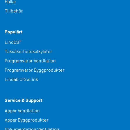
Hallar
Tillbehör
Populärt
LindQST
Taksäkerhetskalkylator
Programvaror Ventilation
Programvaror Byggprodukter
Lindab UltraLink
Service & Support
Appar Ventilation
Appar Byggprodukter
Dokumentation Ventilation