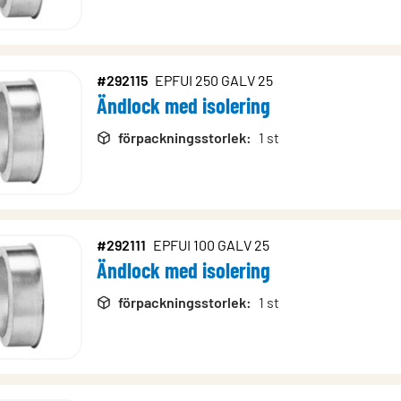
#292115
EPFUI 250 GALV 25
Ändlock med isolering
förpackningsstorlek
:
1 st
#292111
EPFUI 100 GALV 25
Ändlock med isolering
förpackningsstorlek
:
1 st