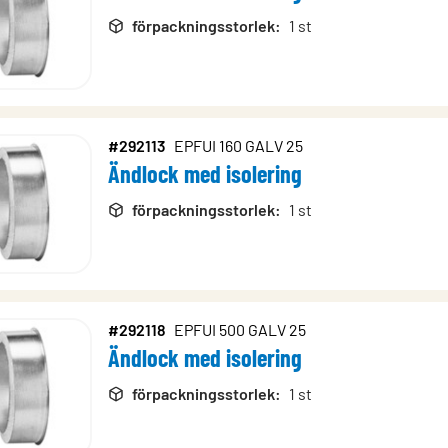
förpackningsstorlek
:
1 st
#292113
EPFUI 160 GALV 25
Ändlock med isolering
förpackningsstorlek
:
1 st
#292118
EPFUI 500 GALV 25
Ändlock med isolering
förpackningsstorlek
:
1 st