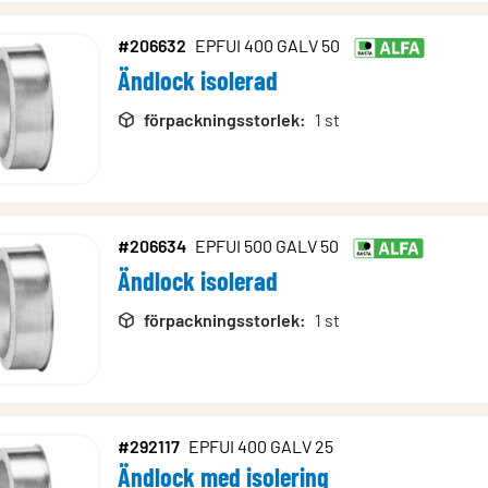
#206632
EPFUI 400 GALV 50
Ändlock isolerad
förpackningsstorlek
:
1 st
#206634
EPFUI 500 GALV 50
Ändlock isolerad
förpackningsstorlek
:
1 st
#292117
EPFUI 400 GALV 25
Ändlock med isolering