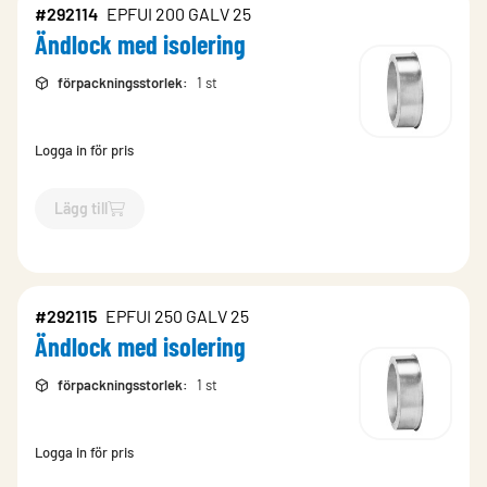
#292114
EPFUI 200 GALV 25
Ändlock med isolering
förpackningsstorlek
:
1 st
Logga in för pris
Lägg till
`$
Lägg till
$
Ändlock med isolering
-$
292114
`
#292115
EPFUI 250 GALV 25
Ändlock med isolering
förpackningsstorlek
:
1 st
Logga in för pris