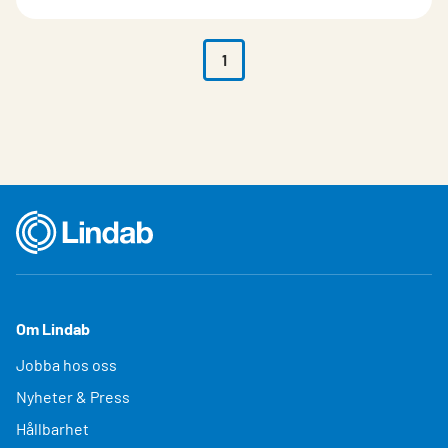
1
Om Lindab
Jobba hos oss
Nyheter & Press
Hållbarhet