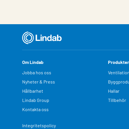
Om Lindab
Produkter
Jobba hos oss
Ventilatio
Nyheter & Press
Byggprodu
Hållbarhet
Hallar
Lindab Group
Tillbehör
Kontakta oss
Integritetspolicy