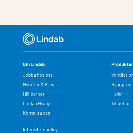
Om Lindab
Produkter
Jobba hos oss
Ventilatio
Nyheter & Press
Byggprodu
Hållbarhet
Hallar
Lindab Group
Tillbehör
Kontakta oss
Integritetspolicy