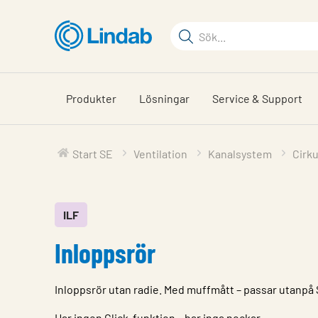
Hoppa
till
Sökord
huvudinnehållet
Sök
på
sajten
Produkter
Lösningar
Service & Support
Start SE
Ventilation
Kanalsystem
Cirk
ILF
Inloppsrör
Inloppsrör utan radie. Med muffmått – passar utanpå 
Har ingen Click-funktion – har inga nockar.