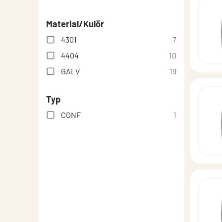
Material/Kulör
4301
7
4404
10
GALV
19
Typ
CONF
1