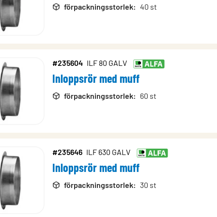
förpackningsstorlek
:
40 st
#235604
ILF 80 GALV
Inloppsrör med muff
förpackningsstorlek
:
60 st
#235646
ILF 630 GALV
Inloppsrör med muff
förpackningsstorlek
:
30 st