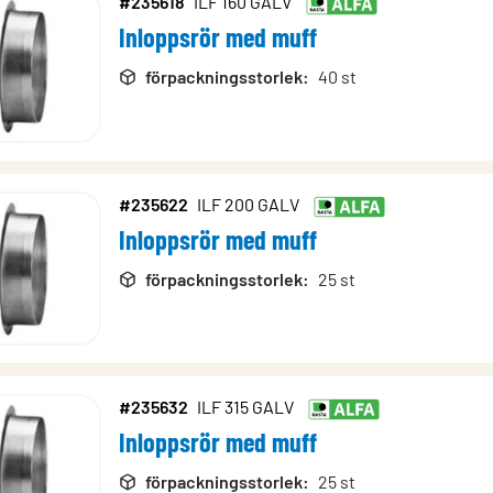
#235618
ILF 160 GALV
Inloppsrör med muff
förpackningsstorlek
:
40 st
#235622
ILF 200 GALV
Inloppsrör med muff
förpackningsstorlek
:
25 st
#235632
ILF 315 GALV
Inloppsrör med muff
förpackningsstorlek
:
25 st