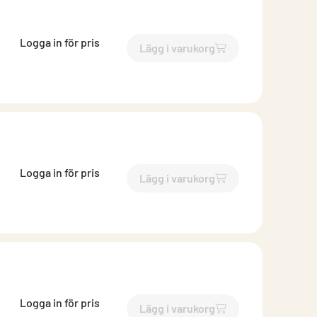
Logga in för pris
Lägg i varukorg
`$
Lägg till
$
Inloppsrör med
Logga in för pris
Lägg i varukorg
`$
Lägg till
$
Inloppsrör med
Logga in för pris
Lägg i varukorg
`$
Lägg till
$
Inloppsrör med