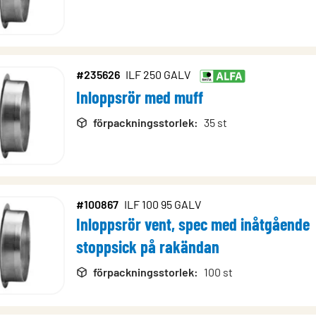
#235626
ILF 250 GALV
Inloppsrör med muff
förpackningsstorlek
:
35 st
#100867
ILF 100 95 GALV
Inloppsrör vent, spec med inåtgående
stoppsick på rakändan
förpackningsstorlek
:
100 st