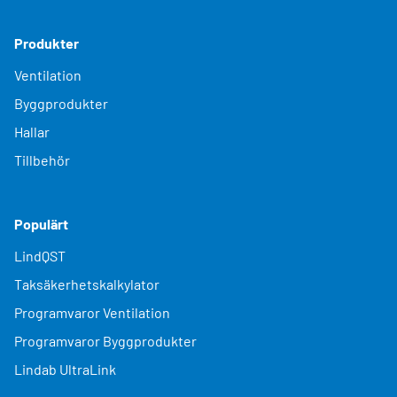
Produkter
Ventilation
Byggprodukter
Hallar
Tillbehör
Populärt
LindQST
Taksäkerhetskalkylator
Programvaror Ventilation
Programvaror Byggprodukter
Lindab UltraLink