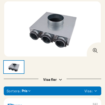
Visa fler
Sortera:
Visa:
Pris