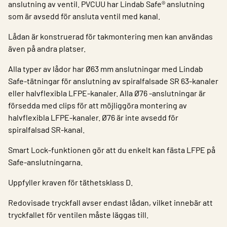
anslutning av ventil. PVCUU har Lindab Safe® anslutning
som är avsedd för ansluta ventil med kanal.
Lådan är konstruerad för takmontering men kan användas
även på andra platser.
Alla typer av lådor har Ø63 mm anslutningar med Lindab
Safe-tätningar för anslutning av spiralfalsade SR 63-kanaler
eller halvflexibla LFPE-kanaler. Alla Ø76 -anslutningar är
försedda med clips för att möjliggöra montering av
halvflexibla LFPE-kanaler. Ø76 är inte avsedd för
spiralfalsad SR-kanal.
Smart Lock-funktionen gör att du enkelt kan fästa LFPE på
Safe-anslutningarna.
Uppfyller kraven för täthetsklass D.
Redovisade tryckfall avser endast lådan, vilket innebär att
tryckfallet för ventilen måste läggas till.