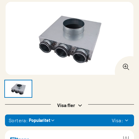
Visa fler
Sortera:
Visa:
Popularitet