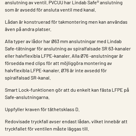
anslutning av ventil. PVCUU har Lindab Safe® anslutning
som är avsedd för ansluta ventil med kanal.
Lådan är konstruerad för takmontering men kan användas
även på andra platser.
Alla typer av lådor har Ø63 mm anslutningar med Lindab
Safe-tätningar för anslutning av spiralfalsade SR 63-kanaler
eller halvflexibla LFPE-kanaler. Alla Ø76 -anslutningar är
försedda med clips för att möjliggöra montering av
halvflexibla LFPE-kanaler. Ø76 är inte avsedd för
spiralfalsad SR-kanal.
Smart Lock-funktionen gör att du enkelt kan fästa LFPE på
Safe-anslutningarna.
Uppfyller kraven för täthetsklass D.
Redovisade tryckfall avser endast lådan, vilket innebär att
tryckfallet för ventilen måste läggas till.