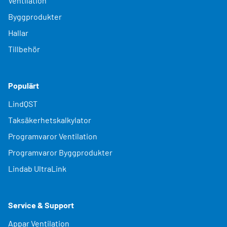
Ventilation
Byggprodukter
Hallar
Tillbehör
Populärt
LindQST
Taksäkerhetskalkylator
Programvaror Ventilation
Programvaror Byggprodukter
Lindab UltraLink
Service & Support
Appar Ventilation