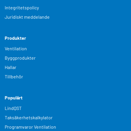
Integritetspolicy
Juridiskt meddelande
Produkter
Ventilation
Byggprodukter
Hallar
Tillbehör
Populärt
LindQST
Taksäkerhetskalkylator
Programvaror Ventilation