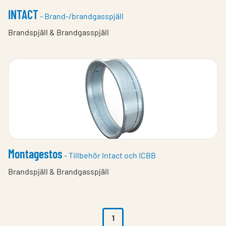
INTACT
- Brand-/brandgasspjäll
Brandspjäll & Brandgasspjäll
Montagestos
- Tillbehör Intact och ICBB
Brandspjäll & Brandgasspjäll
1