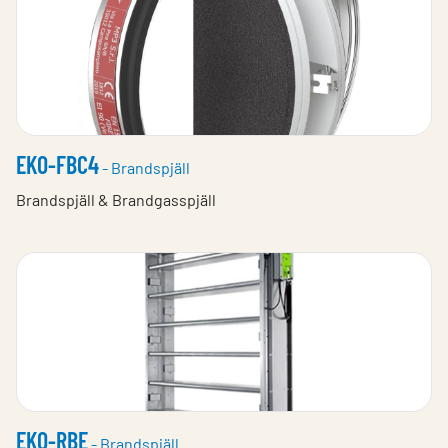
EKO-FBC4
- Brandspjäll
Brandspjäll & Brandgasspjäll
EKO-RBE
- Brandspjäll