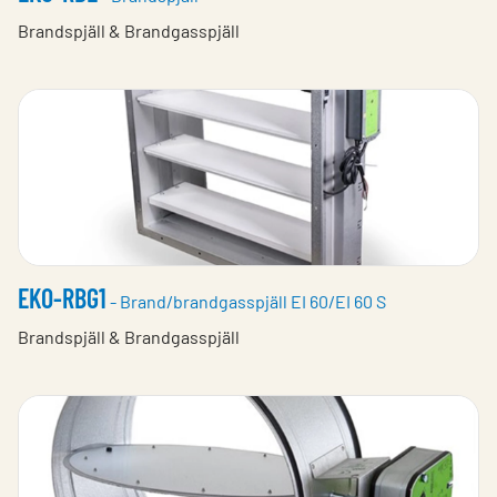
Brandspjäll & Brandgasspjäll
EKO-RBG1
- Brand/brandgasspjäll EI 60/EI 60 S
Brandspjäll & Brandgasspjäll