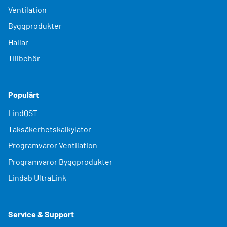
Ventilation
Byggprodukter
Hallar
Tillbehör
Populärt
LindQST
Taksäkerhetskalkylator
Programvaror Ventilation
Programvaror Byggprodukter
Lindab UltraLink
Service & Support