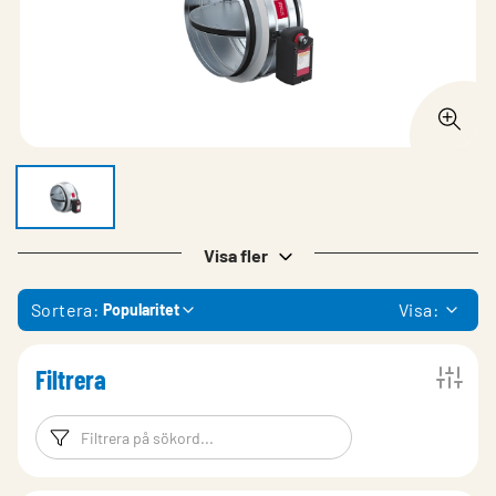
Visa fler
Sortera:
Visa:
Popularitet
Filtrera
Filtreringsord
Filtrera produk