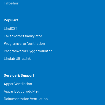
Tillbehör
Populärt
LindQST
Taksäkerhetskalkylator
Programvaror Ventilation
Programvaror Byggprodukter
Lindab UltraLink
Service & Support
Appar Ventilation
Appar Byggprodukter
Dokumentation Ventilation