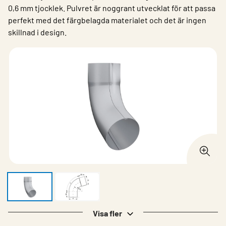
0,6 mm tjocklek. Pulvret är noggrant utvecklat för att passa
perfekt med det färgbelagda materialet och det är ingen
skillnad i design.
Visa fler