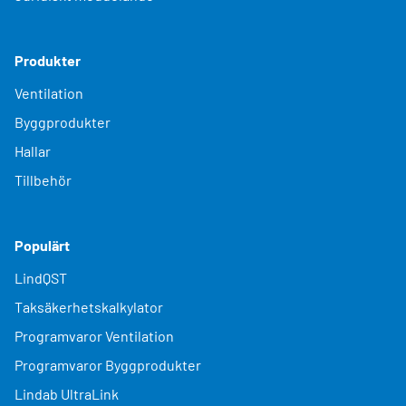
Produkter
Ventilation
Byggprodukter
Hallar
Tillbehör
Populärt
LindQST
Taksäkerhetskalkylator
Programvaror Ventilation
Programvaror Byggprodukter
Lindab UltraLink