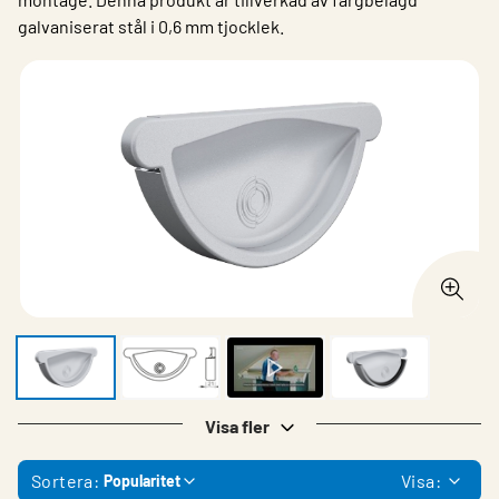
galvaniserat stål i 0,6 mm tjocklek.
Visa fler
Sortera:
Visa:
Popularitet