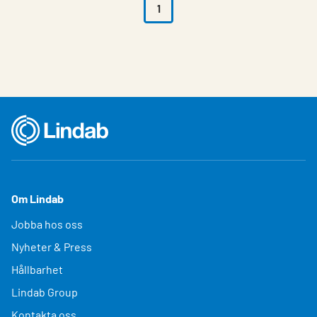
1
Om Lindab
Jobba hos oss
Nyheter & Press
Hållbarhet
Lindab Group
Kontakta oss