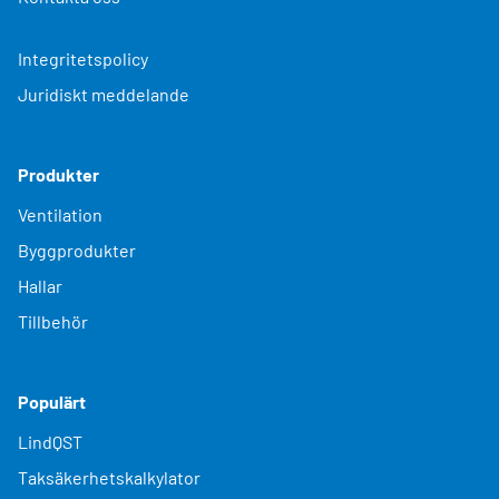
Integritetspolicy
Juridiskt meddelande
Produkter
Ventilation
Byggprodukter
Hallar
Tillbehör
Populärt
LindQST
Taksäkerhetskalkylator