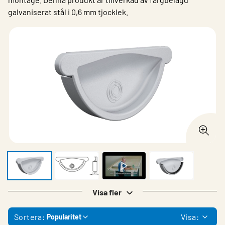
galvaniserat stål i 0,6 mm tjocklek.
Visa fler
Sortera:
Visa:
Popularitet