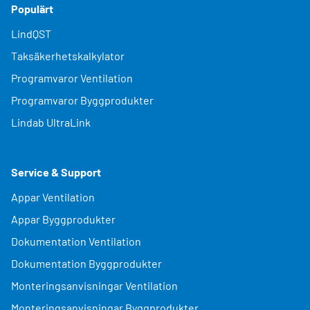
Populärt
LindQST
Taksäkerhetskalkylator
Programvaror Ventilation
Programvaror Byggprodukter
Lindab UltraLink
Service & Support
Appar Ventilation
Appar Byggprodukter
Dokumentation Ventilation
Dokumentation Byggprodukter
Monteringsanvisningar Ventilation
Monteringsanvisningar Byggprodukter