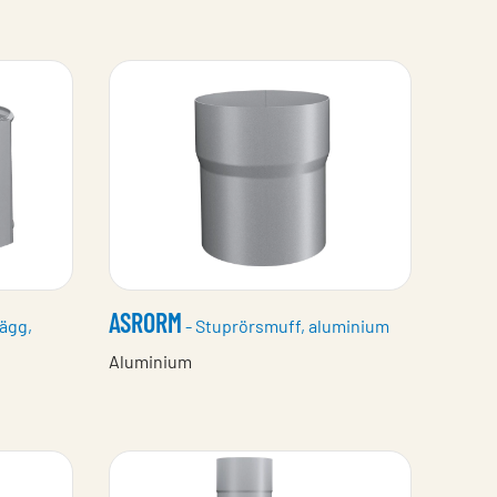
ASRORM
vägg,
- Stuprörsmuff, aluminium
Aluminium