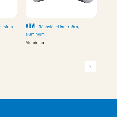
ARVI
uminium
- Rännvinkel innerhörn,
aluminium
Aluminium