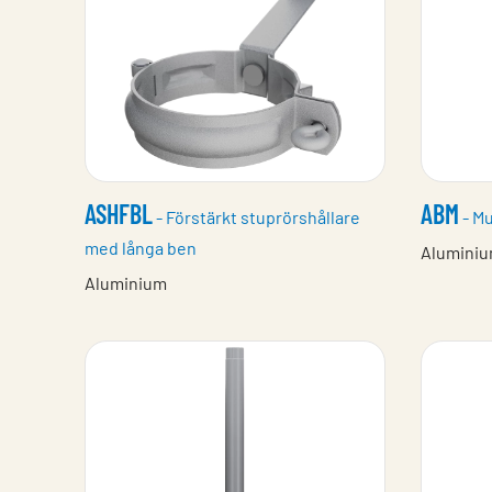
ASHFBL
ABM
- Förstärkt stuprörshållare
- Mu
med långa ben
Alumini
Aluminium