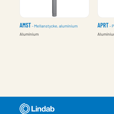
AMST
APRT
- Mellanstycke, aluminium
- P
Aluminium
Alumini