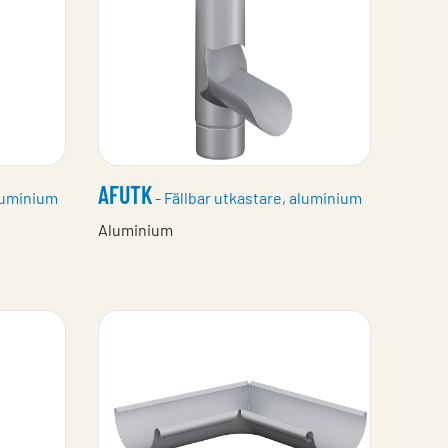
AFUTK
luminium
- Fällbar utkastare, aluminium
Aluminium