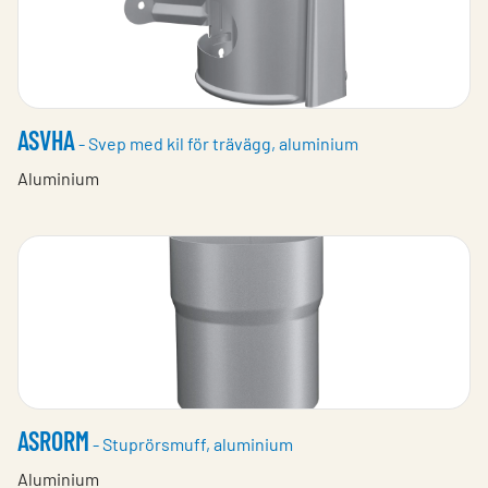
ASVHA
- Svep med kil för trävägg, aluminium
Aluminium
ASRORM
- Stuprörsmuff, aluminium
Aluminium