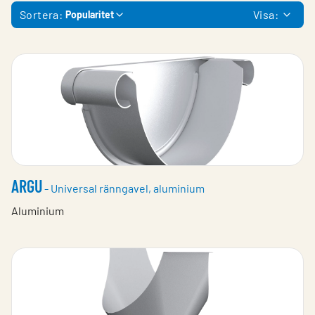
Sortera:
Visa:
Popularitet
ARGU
- Universal ränngavel, aluminium
Aluminium