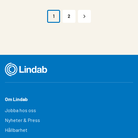
1
2
Om Lindab
Jobba hos oss
Nyheter & Press
Hållbarhet