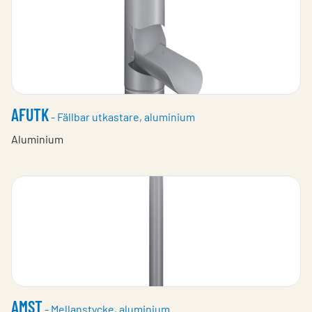
AFUTK
- Fällbar utkastare, aluminium
Aluminium
AMST
- Mellanstycke, aluminium