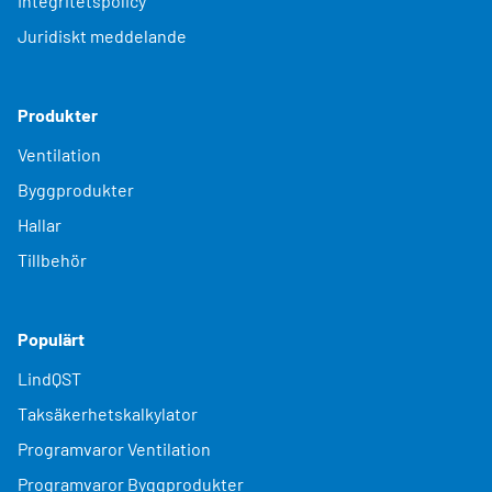
Integritetspolicy
Juridiskt meddelande
Produkter
Ventilation
Byggprodukter
Hallar
Tillbehör
Populärt
LindQST
Taksäkerhetskalkylator
Programvaror Ventilation
Programvaror Byggprodukter