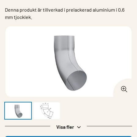
Denna produkt är tillverkad i prelackerad aluminium i 0,6
mm tjocklek.
Visa fler