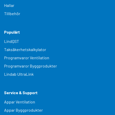
Hallar
Tillbehör
Populärt
LindQST
Taksäkerhetskalkylator
Programvaror Ventilation
Programvaror Byggprodukter
Lindab UltraLink
Service & Support
Appar Ventilation
Appar Byggprodukter