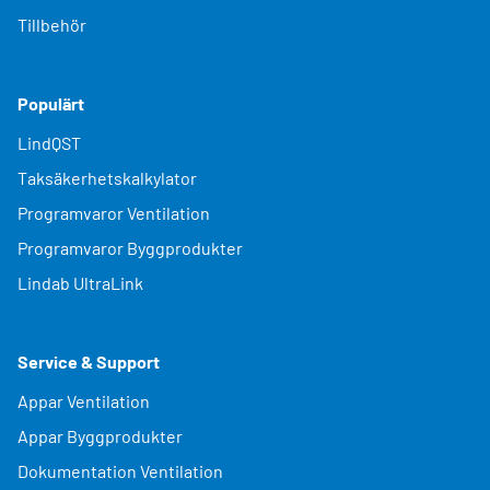
Tillbehör
Populärt
LindQST
Taksäkerhetskalkylator
Programvaror Ventilation
Programvaror Byggprodukter
Lindab UltraLink
Service & Support
Appar Ventilation
Appar Byggprodukter
Dokumentation Ventilation