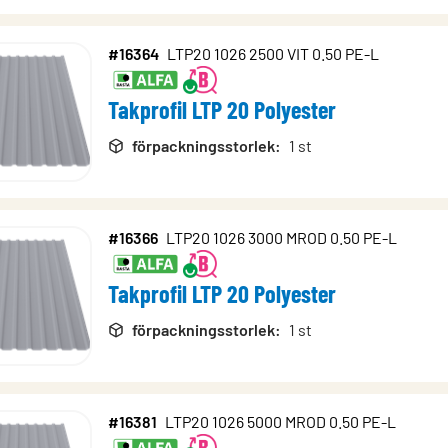
#16364
LTP20 1026 2500 VIT 0.50 PE-L
Takprofil LTP 20 Polyester
förpackningsstorlek
:
1 st
#16366
LTP20 1026 3000 MROD 0.50 PE-L
Takprofil LTP 20 Polyester
förpackningsstorlek
:
1 st
#16381
LTP20 1026 5000 MROD 0.50 PE-L