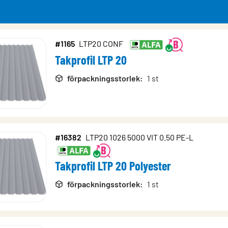
#1165
LTP20 CONF
Takprofil LTP 20
rodukter
förpackningsstorlek
:
1 st
#16382
LTP20 1026 5000 VIT 0.50 PE-L
Takprofil LTP 20 Polyester
förpackningsstorlek
:
1 st