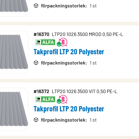
förpackningsstorlek
:
1 st
#16370
LTP20 1026 3500 MROD 0.50 PE-L
Takprofil LTP 20 Polyester
förpackningsstorlek
:
1 st
#16372
LTP20 1026 3500 VIT 0.50 PE-L
Takprofil LTP 20 Polyester
förpackningsstorlek
:
1 st