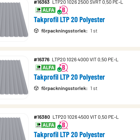
#16363
LTP20 1026 2500 SVRT 0.50 PE-L
Takprofil LTP 20 Polyester
förpackningsstorlek
:
1 st
#16376
LTP20 1026 4000 VIT 0.50 PE-L
Takprofil LTP 20 Polyester
förpackningsstorlek
:
1 st
#16380
LTP20 1026 4500 VIT 0.50 PE-L
Takprofil LTP 20 Polyester