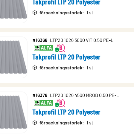
Takprofil LTP 20 Polyester
förpackningsstorlek
:
1 st
#16368
LTP20 1026 3000 VIT 0.50 PE-L
Takprofil LTP 20 Polyester
förpackningsstorlek
:
1 st
#16378
LTP20 1026 4500 MROD 0.50 PE-L
Takprofil LTP 20 Polyester
förpackningsstorlek
:
1 st