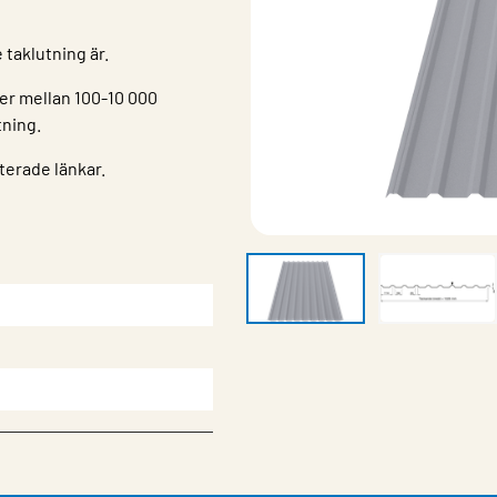
taklutning är.
er mellan 100-10 000
tning.
terade länkar.