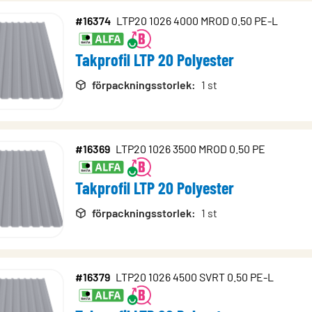
#16374
LTP20 1026 4000 MROD 0.50 PE-L
Takprofil LTP 20 Polyester
förpackningsstorlek
:
1 st
#16369
LTP20 1026 3500 MROD 0.50 PE
Takprofil LTP 20 Polyester
förpackningsstorlek
:
1 st
#16379
LTP20 1026 4500 SVRT 0.50 PE-L