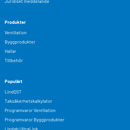
Juridiskt meddelande
Produkter
Ventilation
Byggprodukter
Hallar
Tillbehör
Populärt
LindQST
Taksäkerhetskalkylator
Programvaror Ventilation
Programvaror Byggprodukter
Lindab UltraLink