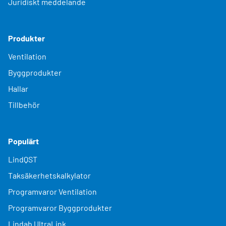
Juridiskt meddelande
Produkter
Ventilation
Byggprodukter
Hallar
Tillbehör
Populärt
LindQST
Taksäkerhetskalkylator
Programvaror Ventilation
Programvaror Byggprodukter
Lindab UltraLink