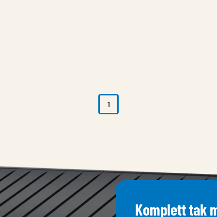
1
Komplett tak m