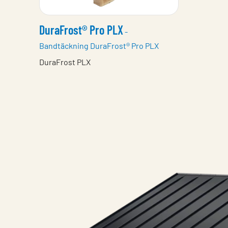
DuraFrost® Pro PLX
-
Bandtäckning DuraFrost® Pro PLX
DuraFrost PLX