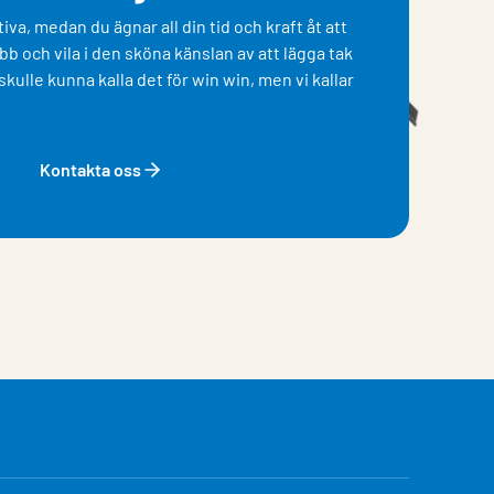
iva, medan du ägnar all din tid och kraft åt att
obb och vila i den sköna känslan av att lägga tak
kulle kunna kalla det för win win, men vi kallar
Kontakta oss