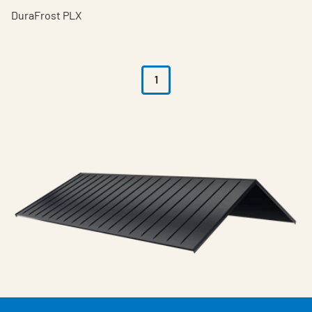
DuraFrost PLX
1