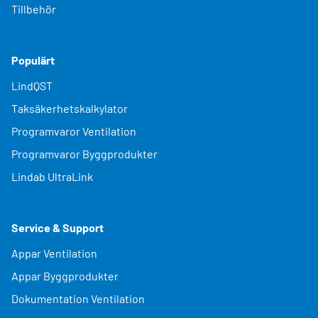
Tillbehör
Populärt
LindQST
Taksäkerhetskalkylator
Programvaror Ventilation
Programvaror Byggprodukter
Lindab UltraLink
Service & Support
Appar Ventilation
Appar Byggprodukter
Dokumentation Ventilation