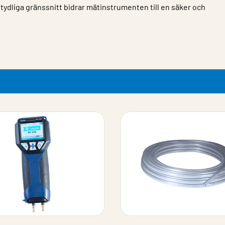
ydliga gränssnitt bidrar mätinstrumenten till en säker och