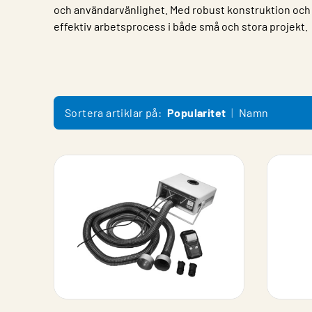
och användarvänlighet. Med robust konstruktion och t
effektiv arbetsprocess i både små och stora projekt.
Sortera artiklar på:
Popularitet
Namn