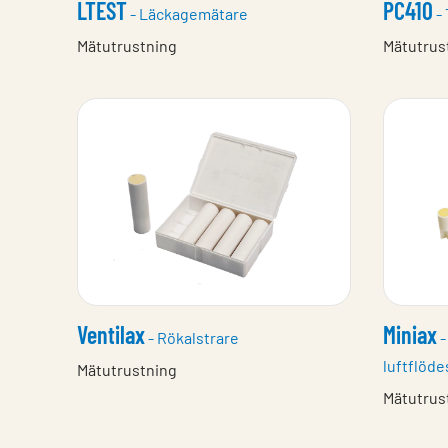
LTEST
PC410
- Läckagemätare
- 
Mätutrustning
Mätutrus
Ventilax
Miniax
- Rökalstrare
-
luftflöde
Mätutrustning
Mätutrus