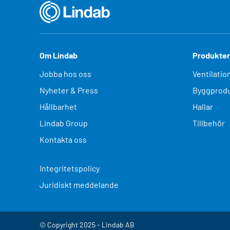
Om Lindab
Produkter
Jobba hos oss
Ventilatio
Nyheter & Press
Byggprodu
Hållbarhet
Hallar
Lindab Group
Tillbehör
Kontakta oss
Integritetspolicy
Juridiskt meddelande
© Copyright 2025 - Lindab AB