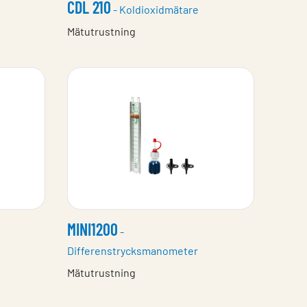
CDL 210
- Koldioxidmätare
Mätutrustning
MINI1200
-
Differenstrycksmanometer
Mätutrustning