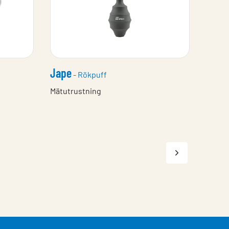
Jape
- Rökpuff
Mätutrustning