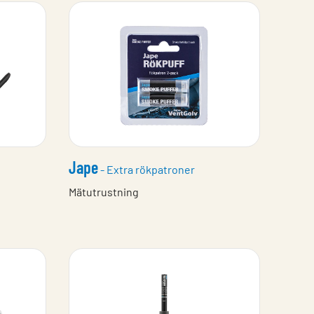
Jape
- Extra rökpatroner
Mätutrustning