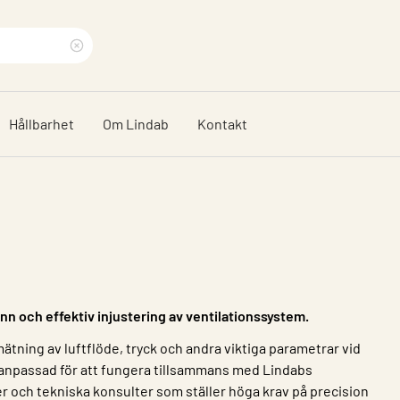
Rensa
sökfras
Hållbarhet
Om Lindab
Kontakt
nn och effektiv injustering av ventilationssystem.
tning av luftflöde, tryck och andra viktiga parametrar vid
r anpassad för att fungera tillsammans med Lindabs
 och tekniska konsulter som ställer höga krav på precision