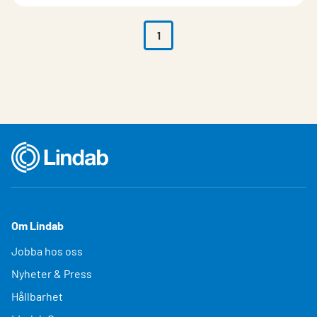
1
Om Lindab
Jobba hos oss
Nyheter & Press
Hållbarhet