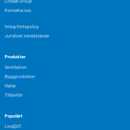
Lindab Group
Kontakta oss
Integritetspolicy
Juridiskt meddelande
Produkter
Ventilation
Byggprodukter
Hallar
Tillbehör
Populärt
LindQST