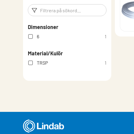
Filtreringsord
Filtrera p
Dimensioner
6
1
Material/Kulör
TRSP
1