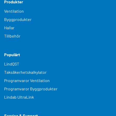
Produkter
Ventilation
Byggprodukter
Hallar
Tillbehör
Populärt
LindQST
Taksäkerhetskalkylator
Programvaror Ventilation
Programvaror Byggprodukter
Lindab UltraLink
Service & Support