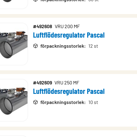
#492608
VRU 200 MF
Luftflödesregulator Pascal
förpackningsstorlek
:
12 st
#492609
VRU 250 MF
Luftflödesregulator Pascal
förpackningsstorlek
:
10 st