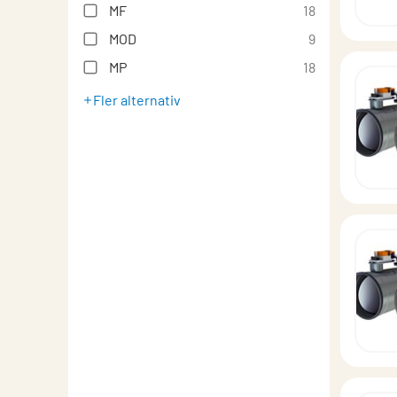
MF
18
MOD
9
MP
18
Fler alternativ