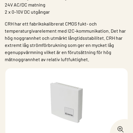
24V AC/DC matning
2 x 0-10V DC utgångar
CRH har ett fabrikskalibrerat CMOS fukt- och
temperaturgivarelement med I2C-kommunikation. Det har
hög noggrannhet och utmärkt långtidsstabilitet. CRH har
extremt låg strömförbrukning som ger en mycket låg
egenuppvärmning vilket är en förutsättning för hög
mätnoggrannhet av relativ luftfuktighet.