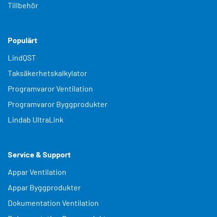
Tillbehör
Populärt
LindQST
Taksäkerhetskalkylator
Programvaror Ventilation
Programvaror Byggprodukter
Lindab UltraLink
Service & Support
Appar Ventilation
Appar Byggprodukter
Dokumentation Ventilation