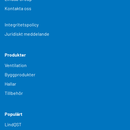
Kontakta oss
Integritetspolicy
Juridiskt meddelande
Produkter
Ventilation
Byggprodukter
Hallar
Tillbehör
Populärt
LindQST