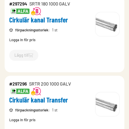
#297294
SRTR 180 1000 GALV
Cirkulär kanal Transfer
förpackningsstorlek
:
1 st
Logga in för pris
Lägg till
`$
Lägg till
$
Cirkulär kanal Transfer
-$
297294
`
#297296
SRTR 200 1000 GALV
Cirkulär kanal Transfer
förpackningsstorlek
:
1 st
Logga in för pris