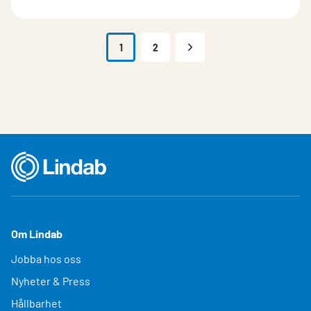
1
2
Om Lindab
Jobba hos oss
Nyheter & Press
Hållbarhet