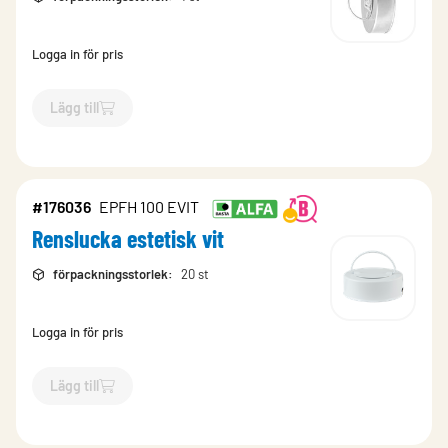
Logga in för pris
Lägg till
`$
Lägg till
$
Renslucka Zink Magnesium
-$
173416
`
#176036
EPFH 100 EVIT
Renslucka estetisk vit
förpackningsstorlek
:
20 st
Logga in för pris
Lägg till
`$
Lägg till
$
Renslucka estetisk vit
-$
176036
`