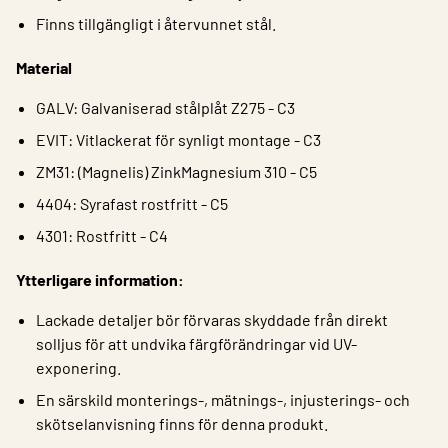
Finns tillgängligt i återvunnet stål.
Material
GALV: Galvaniserad stålplåt Z275 - C3
EVIT: Vitlackerat för synligt montage - C3
ZM31: (Magnelis) ZinkMagnesium 310 - C5
4404: Syrafast rostfritt - C5
4301: Rostfritt - C4
Ytterligare information:
Lackade detaljer bör förvaras skyddade från direkt
solljus för att undvika färgförändringar vid UV-
exponering.
En särskild monterings-, mätnings-, injusterings- och
skötselanvisning finns för denna produkt.