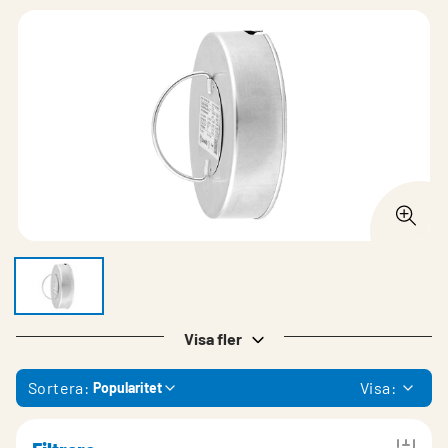
Visa fler
Sortera:
Visa:
Popularitet