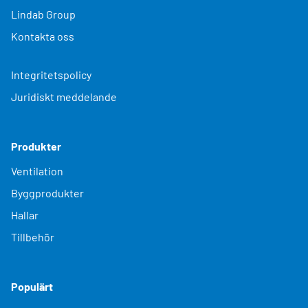
Lindab Group
Kontakta oss
Integritetspolicy
Juridiskt meddelande
Produkter
Ventilation
Byggprodukter
Hallar
Tillbehör
Populärt